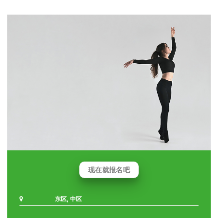
现在就报名吧
东区, 中区