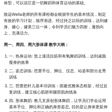
体型，可以说它是一切舞蹈和体育运动的基础。
致远Wella老师的所有课程都会根据学生的基本情况，制定
有效的学习计划，循序渐进。经过持之以恒的训练，达到健
身、健心，健美三位一体，令到学员们魅力四射，蓬勃向
上，充满活力。
周一、周四、周六形体课 教学大纲：
一. 热身运动: 垫上漫流拉筋和有氧舞蹈训练，达到减脂
瘦身的效果
二. 姿态训练: 芭蕾手位、脚位、仪态、站姿和部分走秀
训练
三. 芭蕾把杆儿基本功训练：搭建优雅体态框架，经过反
复训练，建立核心肌群和腿部肌肉线条
四. 形体舞蹈: 教几支原创形体舞蹈，让学员们学会运用
基本手位、脚位和正确的身形姿态, 目的是让身体更延伸