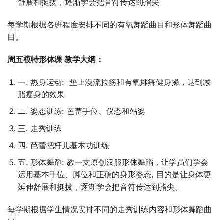
舒展和挺拔，逐渐学会把音符传达到指尖
每学期根据各班程度安排不同的有氧舞蹈曲目和形体舞蹈曲
目。
周五模特形体课 教学大纲：
一. 热身运动: 垫上漫流拉筋和有氧排舞健身操，达到减
脂瘦身的效果
二. 姿态训练: 芭蕾手位、仪态和站姿
三. 走秀训练
四. 芭蕾把杆儿基本功训练
五. 形体舞蹈: 教一支原创汉服形体舞蹈，让学员们学会
运用基本手位、脚位和正确的身形姿态, 目的是让身体更
延伸舒展和挺拔，逐渐学会把音符传达到指尖。
每学期根据学生情况安排不同的走秀训练内容和形体舞蹈曲