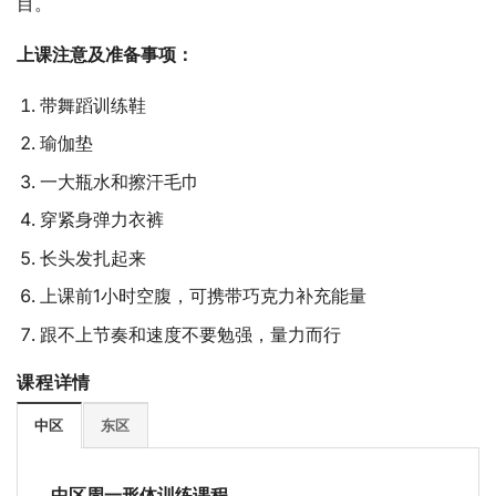
目。
上课注意及准备事项：
带舞蹈训练鞋
瑜伽垫
一大瓶水和擦汗毛巾
穿紧身弹力衣裤
长头发扎起来
上课前1小时空腹，可携带巧克力补充能量
跟不上节奏和速度不要勉强，量力而行
课程详情
中区
东区
中区周一形体训练课程