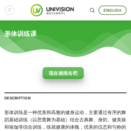
Skip
to
ENGLISH
content
形体训练课
现在就报名吧
DESCRIPTION
形体训练是一种优美和高雅的健身运动，主要通过有序的舞
蹈基础训练（以芭蕾舞为基础）结合古典舞、身韵、健美操
和瑜伽等综合训练，练就健康的体魄，优美的仪态和匀称的