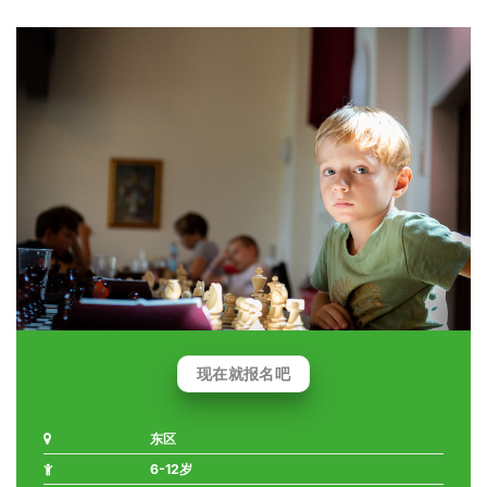
现在就报名吧
东区
6-12岁